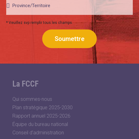
* Veuillez svp remplir tous les champs.
Soumettre
La FCCF
Qui sommes-nous
Plan stratégique 2025-2030
Rapport annuel 2025-2026
Équipe du bureau national
Conseil d’administration