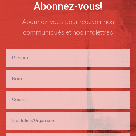
Abonnez-vous!
Abonnez-vous pour recevoir nos
communiqués et nos infolettres