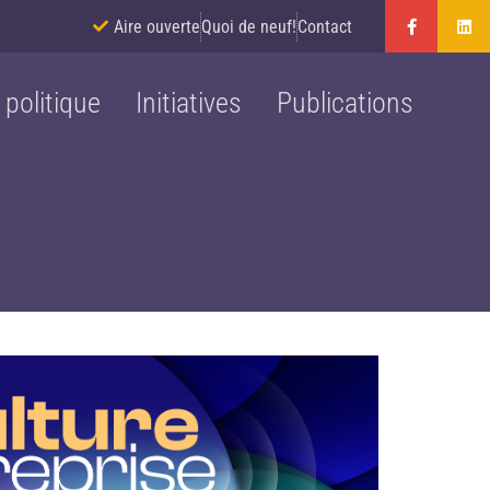
Aire ouverte
Quoi de neuf!
Contact
 politique
Initiatives
Publications