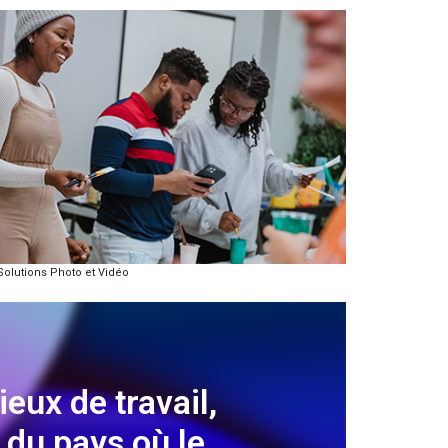
Solutions Photo et Vidéo
ieux de travail,
s du pays où le