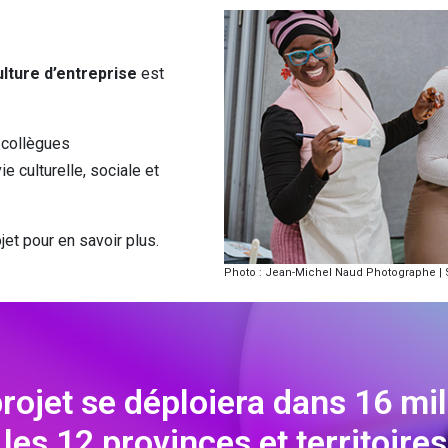
lture d’entreprise
est
 collègues
 culturelle, sociale et
jet pour en savoir plus.
Photo : Jean-Michel Naud Photographe | 
projet se déploiera dans 16 mil
les 12 provinces et territoire