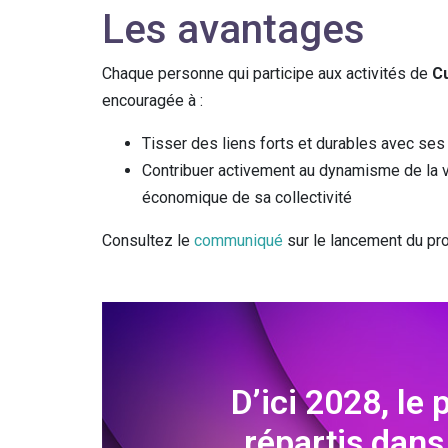
Les avantages
Chaque personne qui participe aux activités de
Cu
encouragée à :
Tisser des liens forts et durables avec ses
Contribuer activement au dynamisme de la vie
économique de sa collectivité
Consultez le
communiqué
sur le lancement du pro
D’ici 2028, le 
répartis dans 