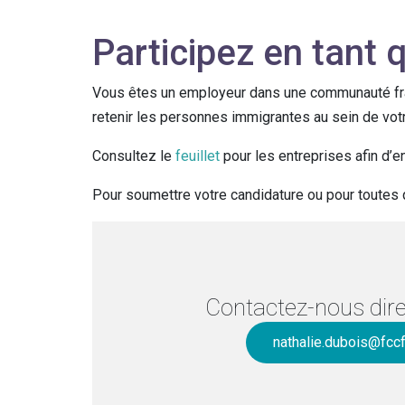
Participez en tant
Vous êtes un employeur dans une communauté fran
retenir les personnes immigrantes au sein de votr
Consultez le
feuillet
pour les entreprises afin d’en
Pour soumettre votre candidature ou pour toutes
Contactez-nous dir
nathalie.dubois@fccf