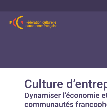
Culture d’entre
Dynamiser l’économie et
communautés francopho