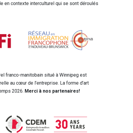
e en contexte interculturel qui se sont déroulés
rel franco-manitobain situé à Winnipeg est
relle au cœur de l’entreprise. La forme d’art
intemps 2026.
Merci à nos partenaires!