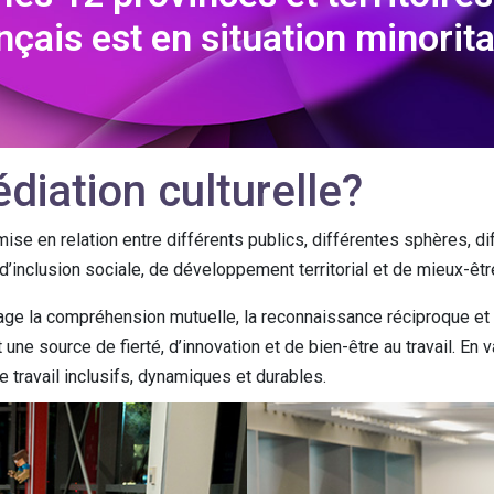
nçais est en situation minorita
diation culturelle?
se en relation entre différents publics, différentes sphères, dif
d’inclusion sociale, de développement territorial et de mieux-être
ourage la compréhension mutuelle, la reconnaissance réciproque e
 une source de fierté, d’innovation et de bien-être au travail. En 
de travail inclusifs, dynamiques et durables.