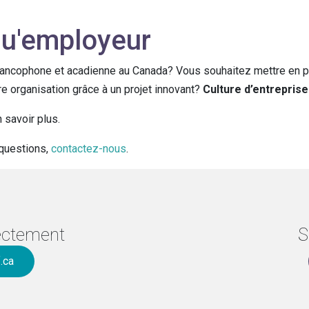
 qu'employeur
cophone et acadienne au Canada? Vous souhaitez mettre en plac
e organisation grâce à un projet innovant?
Culture d’entreprise
 savoir plus.
 questions,
contactez-nous
.
ectement
S
.ca