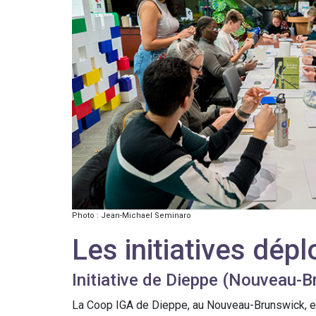
Photo : Jean-Michael Seminaro
Les initiatives dép
Initiative de Dieppe (Nouveau-B
La Coop IGA de Dieppe, au Nouveau-Brunswick, est 