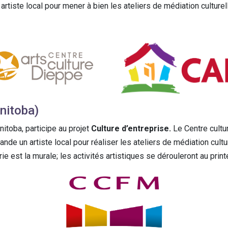
tiste local pour mener à bien les ateliers de médiation culturell
anitoba)
itoba, participe au projet
Culture d’entreprise.
Le Centre cultu
ande un artiste local pour réaliser les ateliers de médiation cultu
erie est la murale; les activités artistiques se dérouleront au pr