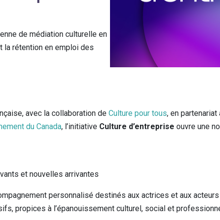
ienne de médiation culturelle en
 et la rétention en emploi des
nçaise, avec la collaboration de
Culture pour tous
, en partenariat
nement du Canada
, l’initiative
Culture d’entreprise
ouvre une nou
vants et nouvelles arrivantes
compagnement personnalisé destinés aux actrices et aux acteurs du
sifs, propices à l’épanouissement culturel, social et professionn