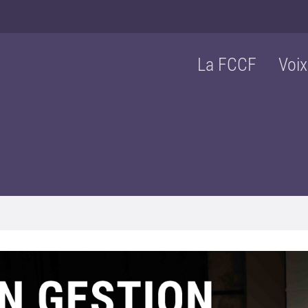
La FCCF
Voix