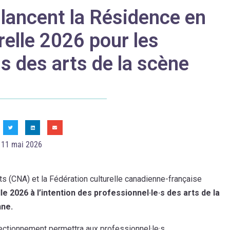
lancent la Résidence en
relle 2026 pour les
·s des arts de la scène
11 mai 2026
ts (CNA) et la Fédération culturelle canadienne-française
e 2026 à l’intention des professionnel·le·s des arts de la
nne.
ectionnement permettra aux professionnel·le·s,