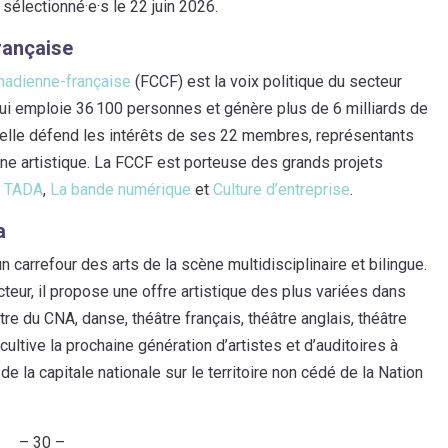
électionné·e·s le 22 juin 2026.
rançaise
anadienne-française
(FCCF) est la voix politique du secteur
 qui emploie 36 100 personnes et génère plus de 6 milliards de
 elle défend les intérêts de ses 22 membres, représentants
pline artistique. La FCCF est porteuse des grands projets
r TADA
,
La bande numérique
et
Culture d’entreprise
.
a
 carrefour des arts de la scène multidisciplinaire et bilingue.
teur, il propose une offre artistique des plus variées dans
 du CNA, danse, théâtre français, théâtre anglais, théâtre
ultive la prochaine génération d’artistes et d’auditoires à
de la capitale nationale sur le territoire non cédé de la Nation
– 30 –