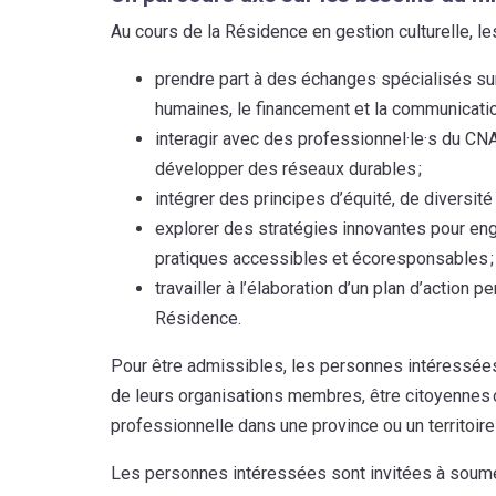
Au cours de la Résidence en gestion culturelle, les 
prendre part à des échanges spécialisés sur
humaines, le financement et la communicatio
interagir avec des professionnel·le·s du CN
développer des réseaux durables ;
intégrer des principes d’équité, de diversité
explorer des stratégies innovantes pour enga
pratiques accessibles et écoresponsables ;
travailler à l’élaboration d’un plan d’action 
Résidence.
Pour être admissibles, les personnes intéressées 
de leurs organisations membres, être citoyennes
professionnelle dans une province ou un territoir
Les personnes intéressées sont invitées à soumett