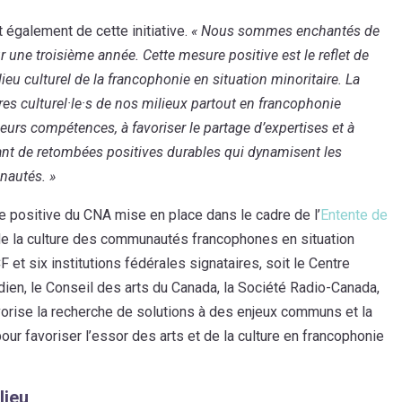
t également de cette initiative.
« Nous sommes enchantés de
ur une troisième année. Cette mesure positive est le reflet de
eu culturel de la francophonie en situation minoritaire. La
es culturel·le·s de nos milieux partout en francophonie
eurs compétences, à favoriser le partage d’expertises et à
tant de retombées positives durables qui dynamisent les
nautés. »
e positive du CNA mise en place dans le cadre de l’
Entente de
e la culture des communautés francophones en situation
CF et six institutions fédérales signataires, soit le Centre
dien, le Conseil des arts du Canada, la Société Radio-Canada,
favorise la recherche de solutions à des enjeux communs et la
r favoriser l’essor des arts et de la culture en francophonie
lieu