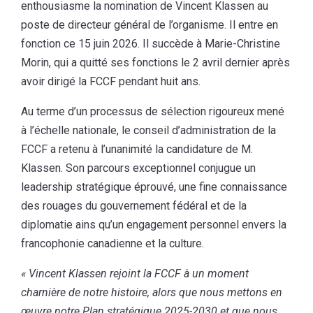
enthousiasme la nomination de Vincent Klassen au
poste de directeur général de l’organisme. Il entre en
fonction ce 15 juin 2026. Il succède à Marie-Christine
Morin, qui a quitté ses fonctions le 2 avril dernier après
avoir dirigé la FCCF pendant huit ans.
Au terme d’un processus de sélection rigoureux mené
à l’échelle nationale, le conseil d’administration de la
FCCF a retenu à l’unanimité la candidature de M.
Klassen. Son parcours exceptionnel conjugue un
leadership stratégique éprouvé, une fine connaissance
des rouages du gouvernement fédéral et de la
diplomatie ains qu’un engagement personnel envers la
francophonie canadienne et la culture.
« Vincent Klassen rejoint la FCCF à un moment
charnière de notre histoire, alors que nous mettons en
œuvre notre Plan stratégique 2025-2030 et que nous